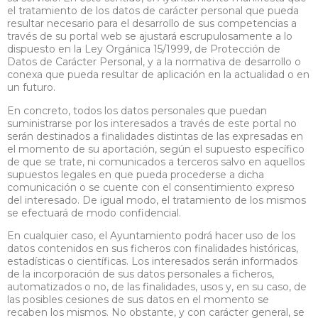
el tratamiento de los datos de carácter personal que pueda
resultar necesario para el desarrollo de sus competencias a
través de su portal web se ajustará escrupulosamente a lo
dispuesto en la Ley Orgánica 15/1999, de Protección de
Datos de Carácter Personal, y a la normativa de desarrollo o
conexa que pueda resultar de aplicación en la actualidad o en
un futuro.
En concreto, todos los datos personales que puedan
suministrarse por los interesados a través de este portal no
serán destinados a finalidades distintas de las expresadas en
el momento de su aportación, según el supuesto específico
de que se trate, ni comunicados a terceros salvo en aquellos
supuestos legales en que pueda procederse a dicha
comunicación o se cuente con el consentimiento expreso
del interesado. De igual modo, el tratamiento de los mismos
se efectuará de modo confidencial.
En cualquier caso, el Ayuntamiento podrá hacer uso de los
datos contenidos en sus ficheros con finalidades históricas,
estadísticas o científicas. Los interesados serán informados
de la incorporación de sus datos personales a ficheros,
automatizados o no, de las finalidades, usos y, en su caso, de
las posibles cesiones de sus datos en el momento se
recaben los mismos. No obstante, y con carácter general, se