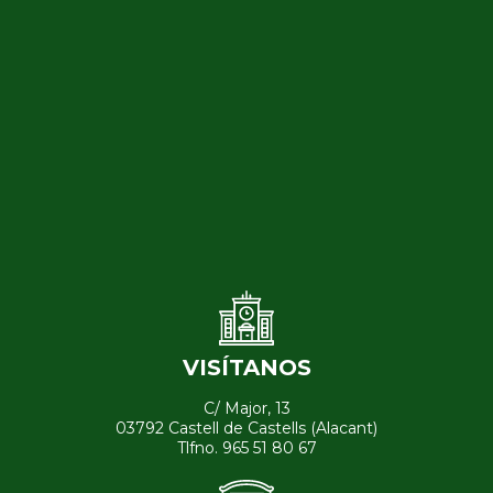
VISÍTANOS
C/ Major, 13
03792 Castell de Castells (Alacant)
Tlfno. 965 51 80 67