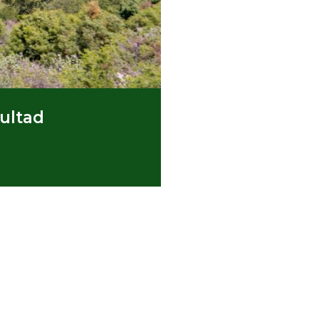
cultad