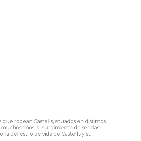
s que rodean Castells, situados en distintos
e muchos años, al surgimiento de sendas
ria del estilo de vida de Castells y su