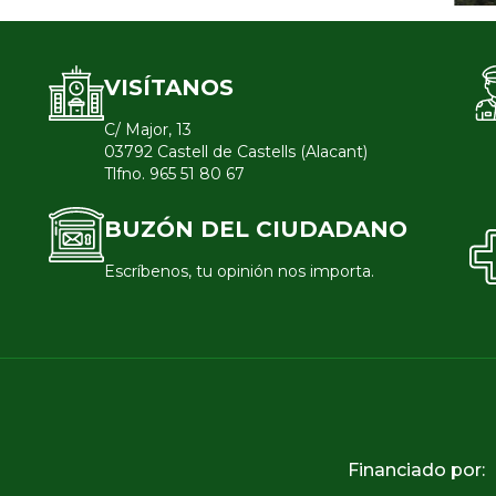
VISÍTANOS
C/ Major, 13
03792 Castell de Castells (Alacant)
Tlfno. 965 51 80 67
BUZÓN DEL CIUDADANO
Escríbenos, tu opinión nos importa.
Financiado por: