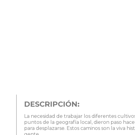
DESCRIPCIÓN:
La necesidad de trabajar los diferentes cultivo
puntos de la geografía local, dieron paso hac
para desplazarse. Estos caminos son la viva histo
gente.